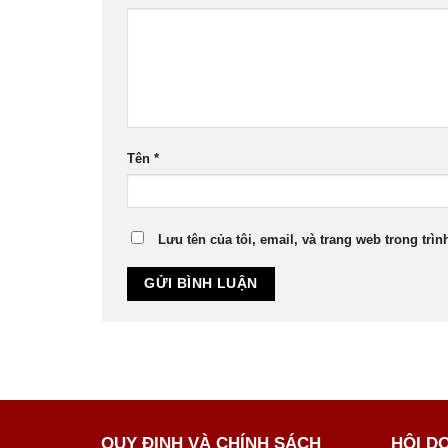
Tên
*
Lưu tên của tôi, email, và trang web trong trìn
QUY ĐỊNH VÀ CHÍNH SÁCH
HỘI D