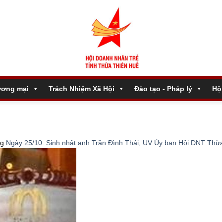
ương mại
Trách Nhiệm Xã Hội
Đào tạo - Pháp lý
Hộ
ng
Ngày 25/10: Sinh nhật anh Trần Đình Thái, UV Ủy ban Hội DNT Th