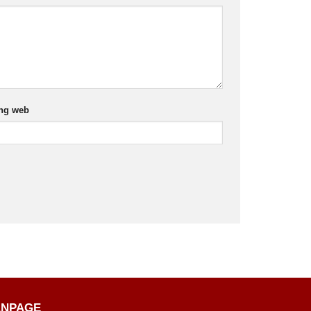
ng web
ANPAGE