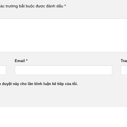
ác trường bắt buộc được đánh dấu
*
Email
*
Tra
h duyệt này cho lần bình luận kế tiếp của tôi.