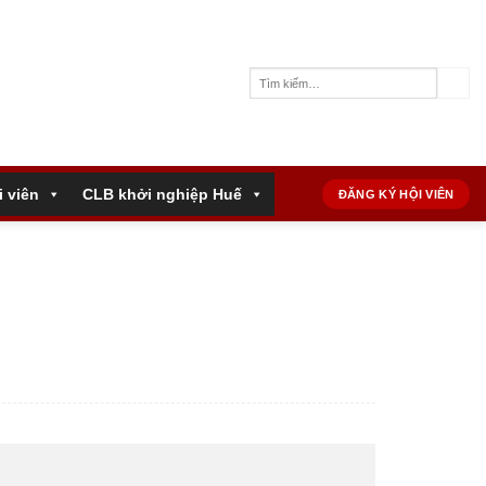
i viên
CLB khởi nghiệp Huế
ĐĂNG KÝ HỘI VIÊN