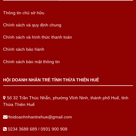
Thông tin chủ sở hữu
Chính sách và quy định chung
Chính sách và hình thức thanh toán
Chính sách bảo hành
Chính sách bảo mật thông tin
HỘI DOANH NHÂN TRẺ TỈNH THỪA THIÊN HUẾ
Số 32 Trần Thúc Nhẫn, phường Vĩnh Ninh, thành phố Huế, tỉnh
Thừa Thiên Huế
Hoidoanhnhantrehue@gmail.com
0234 3688 689 / 0931 900 908