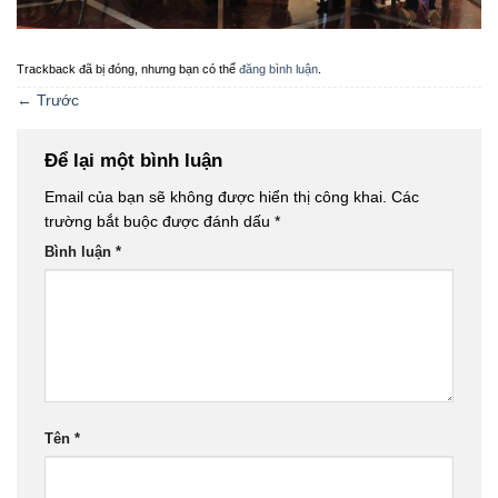
Trackback đã bị đóng, nhưng bạn có thể
đăng bình luận
.
←
Trước
Để lại một bình luận
Email của bạn sẽ không được hiển thị công khai.
Các
trường bắt buộc được đánh dấu
*
Bình luận
*
Tên
*