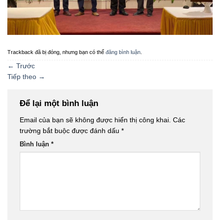
Trackback đã bị đóng, nhưng bạn có thể
đăng bình luận
.
←
Trước
Tiếp theo
→
Để lại một bình luận
Email của bạn sẽ không được hiển thị công khai.
Các
trường bắt buộc được đánh dấu
*
Bình luận
*