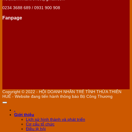
0234 3688 689 / 0931 900 908
Fanpage
Copyright © 2022 - HỘI DOANH NHÂN TRẺ TỈNH THỪA THIÊN
HUẾ - Website đang tiến hành thông báo Bộ Công Thương
.
Giới thiệu
Lịch sử hình thành và phát triển
Cơ cấu tổ chức
Điều lệ hội