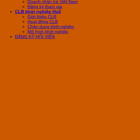
Doanh nhân trẻ Việt Nam
Đăng ký tham gia
CLB khởi nghiệp Huế
Giới thiệu CLB
Hoạt động CLB
Chân dung khởi nghiệp
Mô hình khởi nghiệp
ĐĂNG KÝ HỘI VIÊN