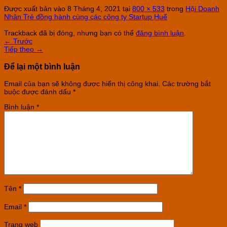
Được xuất bản vào
8 Tháng 4, 2021
tại
800 × 533
trong
Hội Doanh
Nhân Trẻ đồng hành cùng các công ty Startup Huế
Trackback đã bị đóng, nhưng bạn có thể
đăng bình luận
.
←
Trước
Tiếp theo
→
Để lại một bình luận
Email của bạn sẽ không được hiển thị công khai.
Các trường bắt
buộc được đánh dấu
*
Bình luận
*
Tên
*
Email
*
Trang web