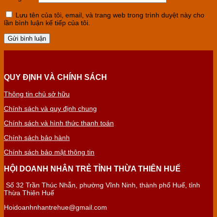
Lưu tên của tôi, email, và trang web trong trình duyệt này cho
lần bình luận kế tiếp của tôi.
QUY ĐỊNH VÀ CHÍNH SÁCH
Thông tin chủ sở hữu
Chính sách và quy định chung
Chính sách và hình thức thanh toán
Chính sách bảo hành
Chính sách bảo mật thông tin
HỘI DOANH NHÂN TRẺ TỈNH THỪA THIÊN HUẾ
Số 32 Trần Thúc Nhẫn, phường Vĩnh Ninh, thành phố Huế, tỉnh
Thừa Thiên Huế
Hoidoanhnhantrehue@gmail.com