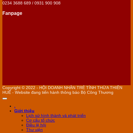
0234 3688 689 / 0931 900 908
Fanpage
Copyright © 2022 - HỘI DOANH NHÂN TRẺ TỈNH THỪA THIÊN
HUẾ - Website đang tiến hành thông báo Bộ Công Thương
.
Giới thiệu
Lịch sử hình thành và phát triển
Cơ cấu tổ chức
Điều lệ hội
Thư viện