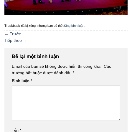
Trackback đã bị đóng, nhưng bạn có thể
đăng bình luận
.
←
Trước
Tiếp theo
→
Để lại một bình luận
Email của bạn sẽ không được hiển thị công khai.
Các
trường bắt buộc được đánh dấu
*
Bình luận
*
Tên
*