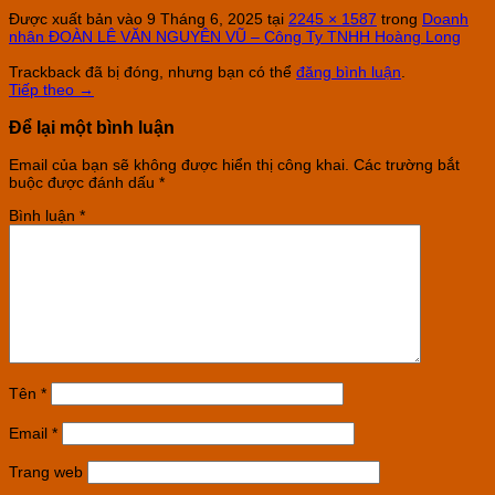
Được xuất bản vào
9 Tháng 6, 2025
tại
2245 × 1587
trong
Doanh
nhân ĐOÀN LÊ VĂN NGUYÊN VŨ – Công Ty TNHH Hoàng Long
Trackback đã bị đóng, nhưng bạn có thể
đăng bình luận
.
Tiếp theo
→
Để lại một bình luận
Email của bạn sẽ không được hiển thị công khai.
Các trường bắt
buộc được đánh dấu
*
Bình luận
*
Tên
*
Email
*
Trang web