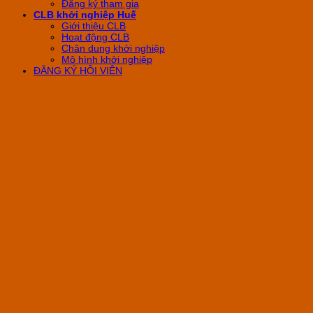
Đăng ký tham gia
CLB khởi nghiệp Huế
Giới thiệu CLB
Hoạt động CLB
Chân dung khởi nghiệp
Mô hình khởi nghiệp
ĐĂNG KÝ HỘI VIÊN