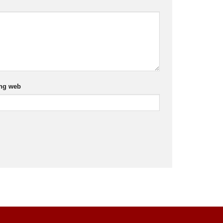
ng web