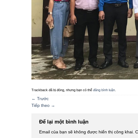
Trackback đã bị đóng, nhưng bạn có thể
đăng bình luận
.
←
Trước
Tiếp theo
→
Để lại một bình luận
Email của bạn sẽ không được hiển thị công khai.
C