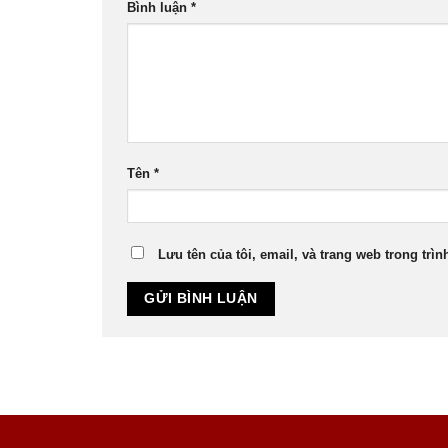
Bình luận
*
Tên
*
Lưu tên của tôi, email, và trang web trong trìn