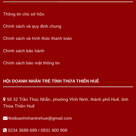
Thông tin chủ sở hữu
Chính sách và quy định chung
Chính sách và hình thức thanh toán
Chính sách bảo hành
Chính sách bảo mật thông tin
HỘI DOANH NHÂN TRẺ TỈNH THỪA THIÊN HUẾ
Số 32 Trần Thúc Nhẫn, phường Vĩnh Ninh, thành phố Huế, tỉnh
Thừa Thiên Huế
Hoidoanhnhantrehue@gmail.com
0234 3688 689 / 0931 900 908