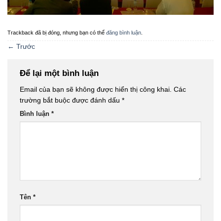
Trackback đã bị đóng, nhưng bạn có thể
đăng bình luận
.
←
Trước
Để lại một bình luận
Email của bạn sẽ không được hiển thị công khai.
Các
trường bắt buộc được đánh dấu
*
Bình luận
*
Tên
*