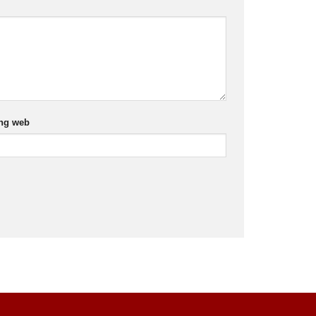
ng web