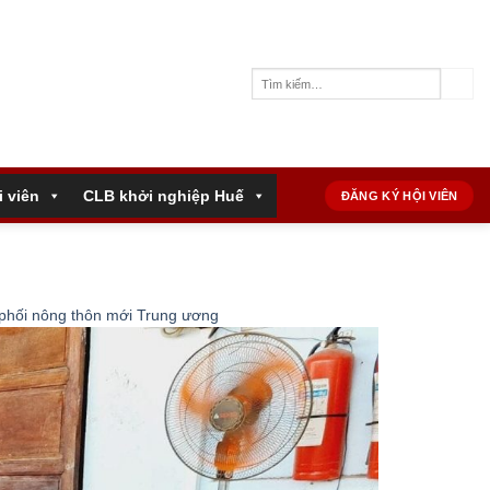
i viên
CLB khởi nghiệp Huế
ĐĂNG KÝ HỘI VIÊN
 phối nông thôn mới Trung ương