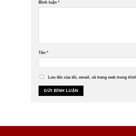
Bình luận
*
Tên
*
Lưu tên của tôi, email, và trang web trong trìn