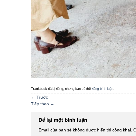
Trackback đã bị đóng, nhưng bạn có thể
đăng bình luận
.
←
Trước
Tiếp theo
→
Để lại một bình luận
Email của bạn sẽ không được hiển thị công khai.
C