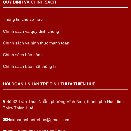
QUY ĐỊNH VÀ CHÍNH SÁCH
Thông tin chủ sở hữu
Chính sách và quy định chung
Chính sách và hình thức thanh toán
Chính sách bảo hành
Chính sách bảo mật thông tin
HỘI DOANH NHÂN TRẺ TỈNH THỪA THIÊN HUẾ
Số 32 Trần Thúc Nhẫn, phường Vĩnh Ninh, thành phố Huế, tỉnh
Thừa Thiên Huế
Hoidoanhnhantrehue@gmail.com