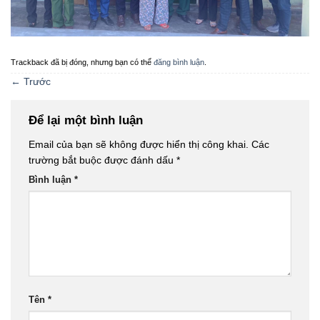
Trackback đã bị đóng, nhưng bạn có thể
đăng bình luận
.
←
Trước
Để lại một bình luận
Email của bạn sẽ không được hiển thị công khai.
Các
trường bắt buộc được đánh dấu
*
Bình luận
*
Tên
*