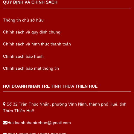
QUY ĐỊNH VÀ CHÍNH SÁCH
Thông tin chủ sở hữu
Chính sách và quy định chung
Chính sách và hình thức thanh toán
Chính sách bảo hành
Chính sách bảo mật thông tin
HỘI DOANH NHÂN TRẺ TỈNH THỪA THIÊN HUẾ
Số 32 Trần Thúc Nhẫn, phường Vĩnh Ninh, thành phố Huế, tỉnh
Thừa Thiên Huế
Hoidoanhnhantrehue@gmail.com