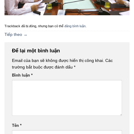
Trackback đã bị đóng, nhưng bạn có thể
đăng bình luận
.
Tiếp theo
→
Để lại một bình luận
Email của bạn sẽ không được hiển thị công khai.
Các
trường bắt buộc được đánh dấu
*
Bình luận
*
Tên
*