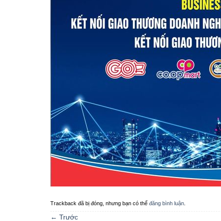
Trackback đã bị đóng, nhưng bạn có thể
đăng bình luận
.
←
Trước