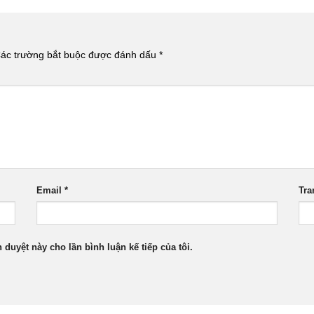
ác trường bắt buộc được đánh dấu
*
Email
*
Tra
h duyệt này cho lần bình luận kế tiếp của tôi.