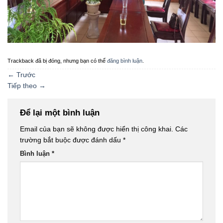
Trackback đã bị đóng, nhưng bạn có thể
đăng bình luận
.
←
Trước
Tiếp theo
→
Để lại một bình luận
Email của bạn sẽ không được hiển thị công khai.
Các
trường bắt buộc được đánh dấu
*
Bình luận
*