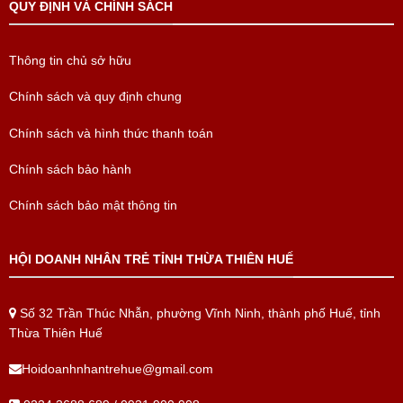
QUY ĐỊNH VÀ CHÍNH SÁCH
Thông tin chủ sở hữu
Chính sách và quy định chung
Chính sách và hình thức thanh toán
Chính sách bảo hành
Chính sách bảo mật thông tin
HỘI DOANH NHÂN TRẺ TỈNH THỪA THIÊN HUẾ
Số 32 Trần Thúc Nhẫn, phường Vĩnh Ninh, thành phố Huế, tỉnh
Thừa Thiên Huế
Hoidoanhnhantrehue@gmail.com