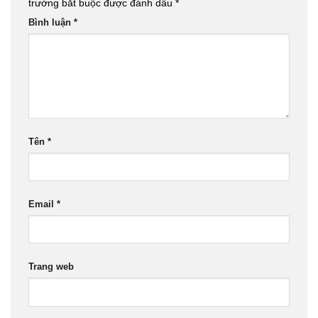
trường bắt buộc được đánh dấu
*
Bình luận
*
Tên
*
Email
*
Trang web