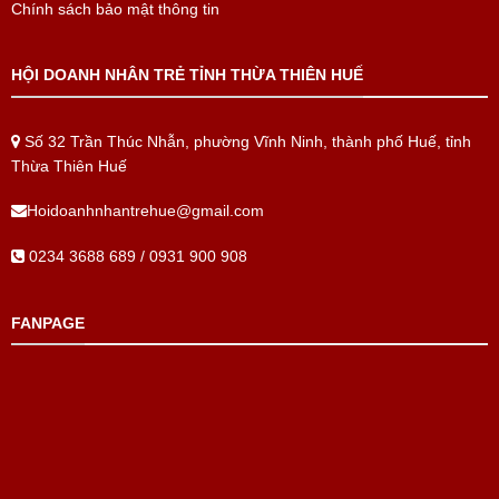
Chính sách bảo mật thông tin
HỘI DOANH NHÂN TRẺ TỈNH THỪA THIÊN HUẾ
Số 32 Trần Thúc Nhẫn, phường Vĩnh Ninh, thành phố Huế, tỉnh
Thừa Thiên Huế
Hoidoanhnhantrehue@gmail.com
0234 3688 689 / 0931 900 908
FANPAGE